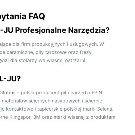
pytania FAQ
-JU Profesjonalne Narzędzia?
jące dla firm produkcyjnych i usługowych. W
nice ceramiczne, piły tarczowe oraz frezy.
zi dla stolarzy we własnej ostrzarni.
OL-JU?
lobus – polski producent pił i narzędzi FPiN
 materiałów ściernych nasypowych i ściernic
e kontaktowe i tapicerskie polskiej marki Selena.
ierne Klingspor, 3M oraz marki własnej z produktami