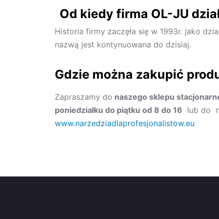
Od kiedy firma OL-JU dzia
Historia firmy zaczęła się w 1993r. jako dzi
nazwą jest kontynuowana do dzisiaj.
Gdzie można zakupić produ
Zapraszamy do
naszego sklepu stacjonarn
poniedziałku do piątku od 8 do 16
lub do n
www.narzedziadlaprofesjonalistow.eu