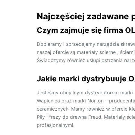
Najczęściej zadawane 
Czym zajmuje się firma OL
Dobieramy i sprzedajemy narzędzia skrawa
naszej ofercie są materiały ścierne , ścier
Świadczymy również usługi ostrzenia narzęd
Jakie marki dystrybuuje 
Jesteśmy oficjalnym dystrybutorem marki G
Wapienica oraz marki Norton – producenta
ceramicznych. Mamy również w ofercie klej
Piły i frezy do drewna Freud. Materiały śc
profesjonalnymi.