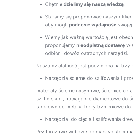
Chętnie
dzielimy się naszą wiedzą
.
Staramy się proponować naszym Klien
aby mogli
podnosić wydajność
swojej
Wiemy jak ważną wartością jest obec
proponujemy
nieodpłatną dostawę
wła
odbiór i dowóz ostrzonych narzędzi.
Nasza działalność jest podzielona na trzy 
Narzędzia ścierne do szlifowania i prze
materiały ścierne nasypowe, ściernice ce
szlifierskimi, obciągacze diamentowe do ś
tarczowe do metalu, frezy trzpieniowe do 
Narzędzia do cięcia i szlifowania dr
Piły tarczowe widiowe do maszyn stacjona