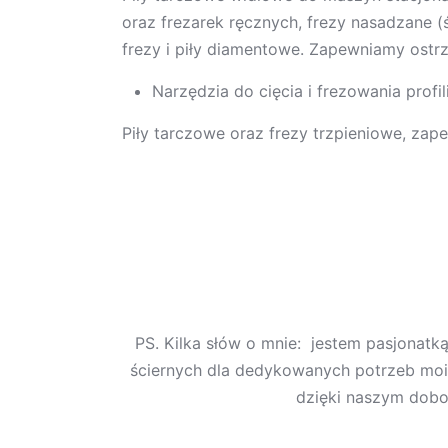
oraz frezarek ręcznych, frezy nasadzane
frezy i piły diamentowe. Zapewniamy ostrz
Narzędzia do cięcia i frezowania profi
Piły tarczowe oraz frezy trzpieniowe, zap
PS. Kilka słów o mnie: jestem pasjonatk
ściernych dla dedykowanych potrzeb moic
dzięki naszym dobor