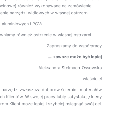
 (ścinowe) również wykonywane na zamówienie,
enie narzędzi widiowych w własnej ostrzarni
li aluminiowych i PCV:
ewniamy również ostrzenie w własnej ostrzarni.
Zapraszamy do współpracy
…. zawsze może być lepiej
Aleksandra Stelmach-Ossowska
właściciel
ą narzędzi zwłaszcza doborów ściernic i materiałów
h Klientów. W swojej pracy lubię satysfakcję kiedy
om Klient może lepiej i szybciej osiągnąć swój cel.