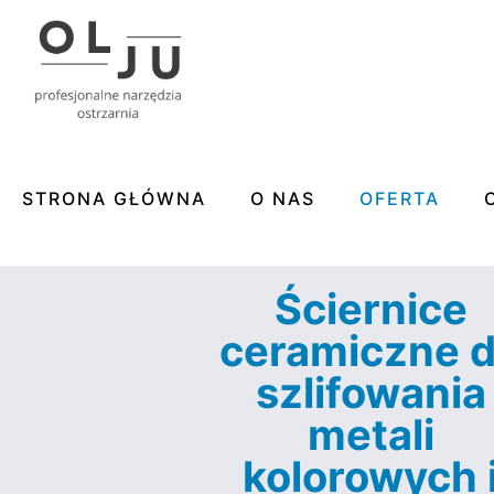
STRONA GŁÓWNA
O NAS
OFERTA
Ściernice
ceramiczne 
szlifowania
metali
kolorowych 