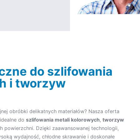
czne do szlifowania
h i tworzyw
nej obróbki delikatnych materiałów? Nasza oferta
 idealne do
szlifowania metali kolorowych
,
tworzyw
 powierzchni. Dzięki zaawansowanej technologii,
soką wydajność, chłodne skrawanie i doskonałe