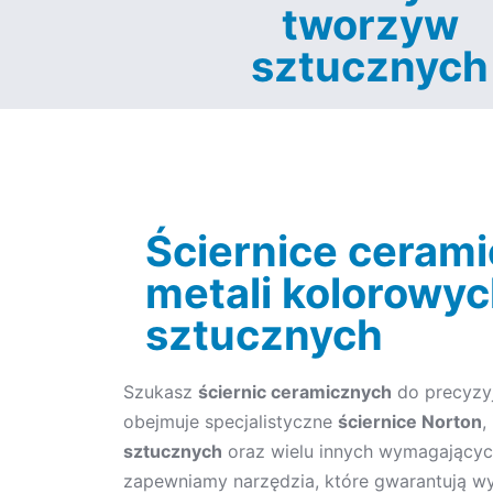
tworzyw
sztucznych
Ściernice cerami
metali kolorowyc
sztucznych
Szukasz
ściernic ceramicznych
do precyzyj
obejmuje specjalistyczne
ściernice Norton
,
sztucznych
oraz wielu innych wymagających
zapewniamy narzędzia, które gwarantują wy