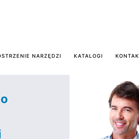
OSTRZENIE NARZĘDZI
KATALOGI
KONTA
do
i