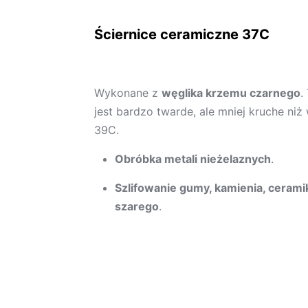
Ściernice ceramiczne 37C
Wykonane z
węglika krzemu czarnego
.
jest bardzo twarde, ale mniej kruche niż 
39C.
Obróbka metali nieżelaznych
.
Szlifowanie gumy, kamienia, ceramik
szarego
.