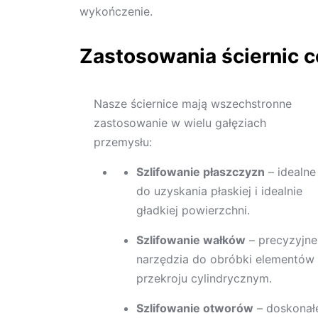
wykończenie.
Zastosowania ściernic 
Nasze ściernice mają wszechstronne
zastosowanie w wielu gałęziach
przemysłu:
Szlifowanie płaszczyzn
– idealne
do uzyskania płaskiej i idealnie
gładkiej powierzchni.
Szlifowanie wałków
– precyzyjne
narzędzia do obróbki elementów
przekroju cylindrycznym.
Szlifowanie otworów
– doskonał