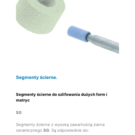
Segmenty ścierne.
Segmenty ścierne do szlifowania dużych form i
matryc
SG
Segmenty ścierne z wysoką zawartością ziarna
ceramicznego
SG
. Są odpowiednie do: