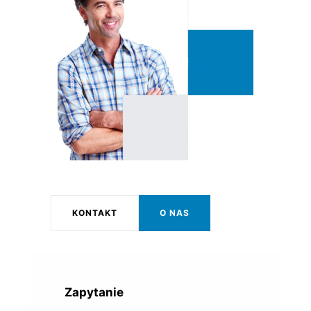
KONTAKT
O NAS
Zapytanie