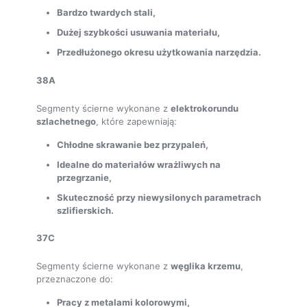
Bardzo twardych stali,
Dużej szybkości usuwania materiału,
Przedłużonego okresu użytkowania narzędzia.
38A
Segmenty ścierne wykonane z
elektrokorundu
szlachetnego
, które zapewniają:
Chłodne skrawanie bez przypaleń,
Idealne do materiałów wrażliwych na
przegrzanie,
Skuteczność przy niewysilonych parametrach
szlifierskich.
37C
Segmenty ścierne wykonane z
węglika krzemu
,
przeznaczone do:
Pracy z metalami kolorowymi,