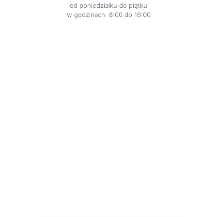
od poniedziałku do piątku
w godzinach 8:00 do 16:00