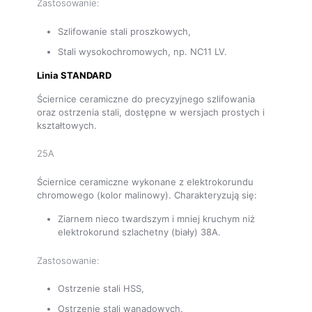
Zastosowanie:
Szlifowanie stali proszkowych,
Stali wysokochromowych, np. NC11 LV.
Linia STANDARD
Ściernice ceramiczne do precyzyjnego szlifowania
oraz ostrzenia stali, dostępne w wersjach prostych i
kształtowych.
25A
Ściernice ceramiczne wykonane z elektrokorundu
chromowego (kolor malinowy). Charakteryzują się:
Ziarnem nieco twardszym i mniej kruchym niż
elektrokorund szlachetny (biały) 38A.
Zastosowanie:
Ostrzenie stali HSS,
Ostrzenie stali wanadowych.