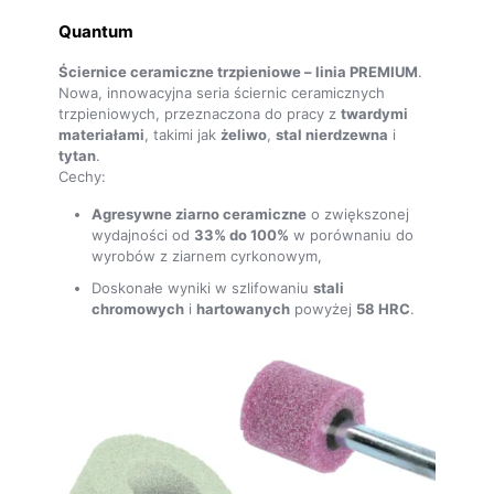
Quantum
Ściernice ceramiczne trzpieniowe – linia PREMIUM
.
Nowa, innowacyjna seria ściernic ceramicznych
trzpieniowych, przeznaczona do pracy z
twardymi
materiałami
, takimi jak
żeliwo
,
stal nierdzewna
i
tytan
.
Cechy:
Agresywne ziarno ceramiczne
o zwiększonej
wydajności od
33% do 100%
w porównaniu do
wyrobów z ziarnem cyrkonowym,
Doskonałe wyniki w szlifowaniu
stali
chromowych
i
hartowanych
powyżej
58 HRC
.