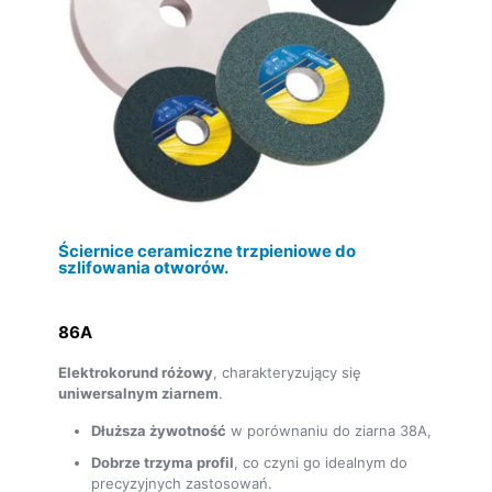
Ściernice ceramiczne trzpieniowe do
szlifowania otworów.
86A
Elektrokorund różowy
, charakteryzujący się
uniwersalnym ziarnem
.
Dłuższa żywotność
w porównaniu do ziarna 38A,
Dobrze trzyma profil
, co czyni go idealnym do
precyzyjnych zastosowań.