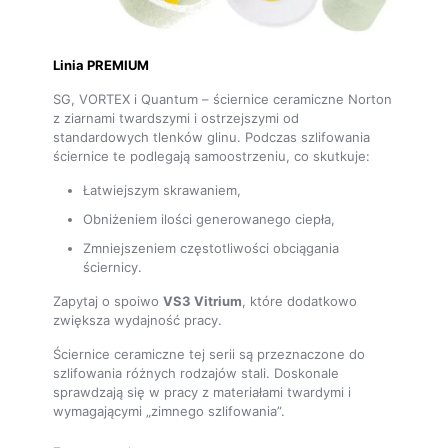
Linia PREMIUM
SG, VORTEX i Quantum – ściernice ceramiczne Norton
z ziarnami twardszymi i ostrzejszymi od
standardowych tlenków glinu. Podczas szlifowania
ściernice te podlegają samoostrzeniu, co skutkuje:
Łatwiejszym skrawaniem,
Obniżeniem ilości generowanego ciepła,
Zmniejszeniem częstotliwości obciągania
ściernicy.
Zapytaj o spoiwo
VS3 Vitrium
, które dodatkowo
zwiększa wydajność pracy.
Ściernice ceramiczne tej serii są przeznaczone do
szlifowania różnych rodzajów stali. Doskonale
sprawdzają się w pracy z materiałami twardymi i
wymagającymi „zimnego szlifowania”.