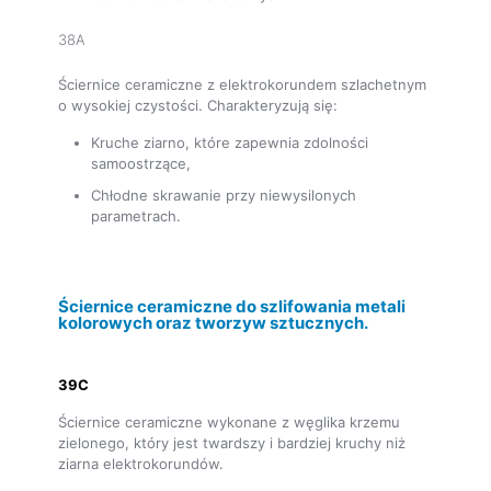
38A
Ściernice ceramiczne z elektrokorundem szlachetnym
o wysokiej czystości. Charakteryzują się:
Kruche ziarno, które zapewnia zdolności
samoostrzące,
Chłodne skrawanie przy niewysilonych
parametrach.
Ściernice ceramiczne do szlifowania metali
kolorowych oraz tworzyw sztucznych.
39C
Ściernice ceramiczne wykonane z węglika krzemu
zielonego, który jest twardszy i bardziej kruchy niż
ziarna elektrokorundów.