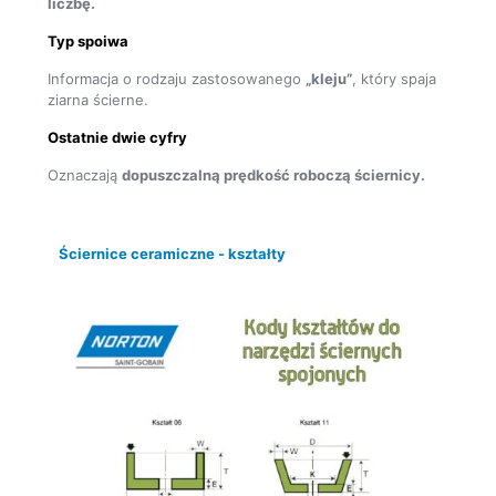
liczbę.
Typ spoiwa
Informacja o rodzaju zastosowanego
„kleju”
, który spaja
ziarna ścierne.
Ostatnie dwie cyfry
Oznaczają
dopuszczalną prędkość roboczą ściernicy.
Ściernice ceramiczne - kształty